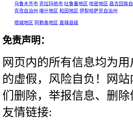
乌鲁木齐市
克拉玛依市
吐鲁番地区
哈密地区
昌吉回族自
克孜自治州
喀什地区
和田地区
伊犁哈萨克自治州
塔城地区
阿勒泰地区
直辖县级
免责声明：
网页内的所有信息均为用
的虚假，风险自负！网站
们删除，举报信息、删除
友情链接: