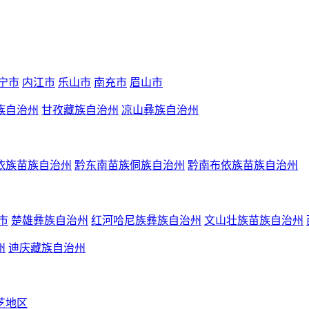
宁市
内江市
乐山市
南充市
眉山市
族自治州
甘孜藏族自治州
凉山彝族自治州
依族苗族自治州
黔东南苗族侗族自治州
黔南布依族苗族自治州
市
楚雄彝族自治州
红河哈尼族彝族自治州
文山壮族苗族自治州
州
迪庆藏族自治州
芝地区