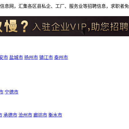
人才招聘信息网，汇集各区县私企、工厂、服务业等招聘信息，求职
安市
盐城市
扬州市
镇江市
泰州市
市
宁德市
市
承德市
沧州市
廊坊市
衡水市