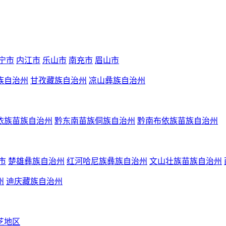
宁市
内江市
乐山市
南充市
眉山市
族自治州
甘孜藏族自治州
凉山彝族自治州
依族苗族自治州
黔东南苗族侗族自治州
黔南布依族苗族自治州
市
楚雄彝族自治州
红河哈尼族彝族自治州
文山壮族苗族自治州
州
迪庆藏族自治州
芝地区