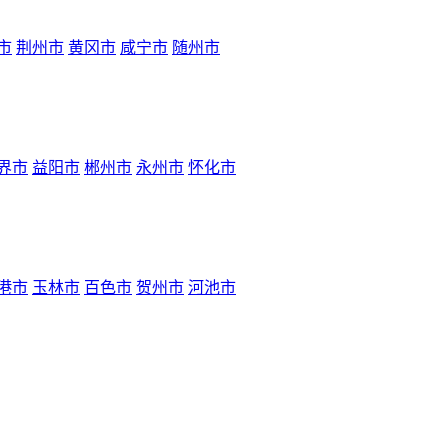
市
荆州市
黄冈市
咸宁市
随州市
界市
益阳市
郴州市
永州市
怀化市
港市
玉林市
百色市
贺州市
河池市