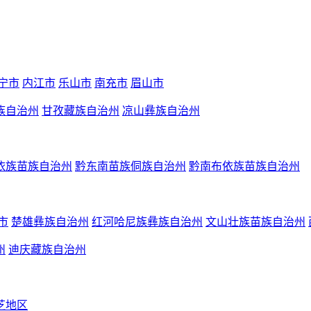
宁市
内江市
乐山市
南充市
眉山市
族自治州
甘孜藏族自治州
凉山彝族自治州
依族苗族自治州
黔东南苗族侗族自治州
黔南布依族苗族自治州
市
楚雄彝族自治州
红河哈尼族彝族自治州
文山壮族苗族自治州
州
迪庆藏族自治州
芝地区