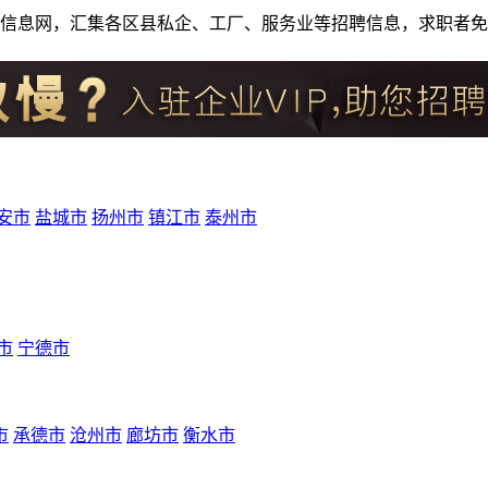
人才招聘信息网，汇集各区县私企、工厂、服务业等招聘信息，求职
安市
盐城市
扬州市
镇江市
泰州市
市
宁德市
市
承德市
沧州市
廊坊市
衡水市