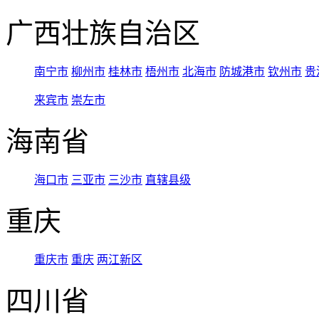
广西壮族自治区
南宁市
柳州市
桂林市
梧州市
北海市
防城港市
钦州市
贵
来宾市
崇左市
海南省
海口市
三亚市
三沙市
直辖县级
重庆
重庆市
重庆
两江新区
四川省