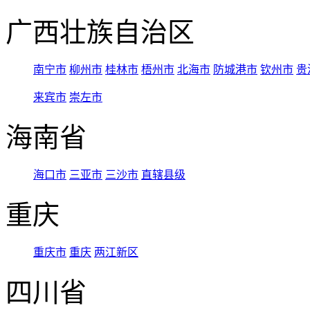
广西壮族自治区
南宁市
柳州市
桂林市
梧州市
北海市
防城港市
钦州市
贵
来宾市
崇左市
海南省
海口市
三亚市
三沙市
直辖县级
重庆
重庆市
重庆
两江新区
四川省