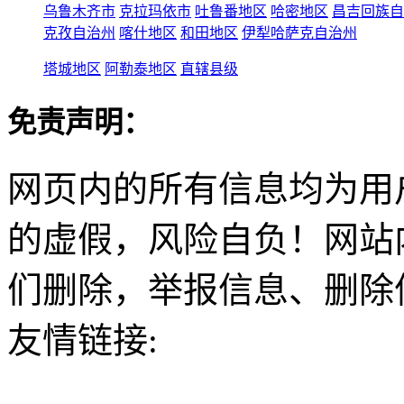
乌鲁木齐市
克拉玛依市
吐鲁番地区
哈密地区
昌吉回族自
克孜自治州
喀什地区
和田地区
伊犁哈萨克自治州
塔城地区
阿勒泰地区
直辖县级
免责声明：
网页内的所有信息均为用
的虚假，风险自负！网站
们删除，举报信息、删除
友情链接: