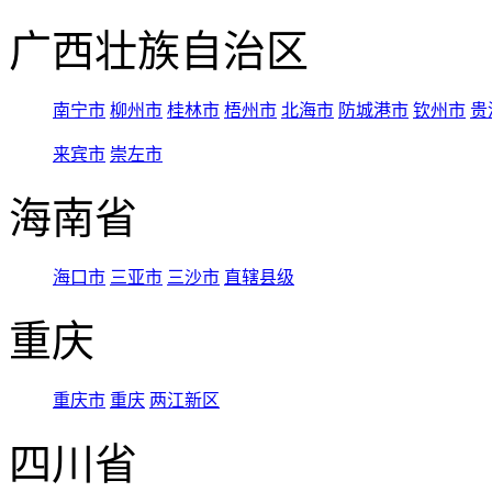
广西壮族自治区
南宁市
柳州市
桂林市
梧州市
北海市
防城港市
钦州市
贵
来宾市
崇左市
海南省
海口市
三亚市
三沙市
直辖县级
重庆
重庆市
重庆
两江新区
四川省