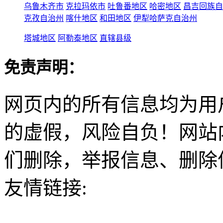
乌鲁木齐市
克拉玛依市
吐鲁番地区
哈密地区
昌吉回族自
克孜自治州
喀什地区
和田地区
伊犁哈萨克自治州
塔城地区
阿勒泰地区
直辖县级
免责声明：
网页内的所有信息均为用
的虚假，风险自负！网站
们删除，举报信息、删除
友情链接: