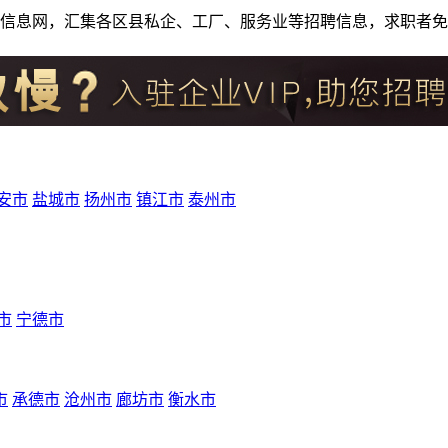
人才招聘信息网，汇集各区县私企、工厂、服务业等招聘信息，求职
安市
盐城市
扬州市
镇江市
泰州市
市
宁德市
市
承德市
沧州市
廊坊市
衡水市