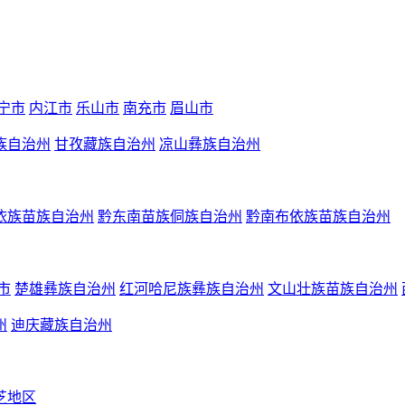
宁市
内江市
乐山市
南充市
眉山市
族自治州
甘孜藏族自治州
凉山彝族自治州
依族苗族自治州
黔东南苗族侗族自治州
黔南布依族苗族自治州
市
楚雄彝族自治州
红河哈尼族彝族自治州
文山壮族苗族自治州
州
迪庆藏族自治州
芝地区