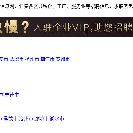
人才招聘信息网，汇集各区县私企、工厂、服务业等招聘信息，求职
安市
盐城市
扬州市
镇江市
泰州市
市
宁德市
市
承德市
沧州市
廊坊市
衡水市