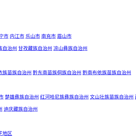
宁市
内江市
乐山市
南充市
眉山市
族自治州
甘孜藏族自治州
凉山彝族自治州
依族苗族自治州
黔东南苗族侗族自治州
黔南布依族苗族自治州
市
楚雄彝族自治州
红河哈尼族彝族自治州
文山壮族苗族自治州
州
迪庆藏族自治州
芝地区