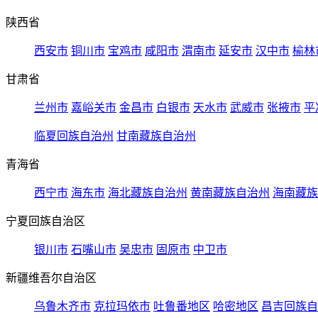
陕西省
西安市
铜川市
宝鸡市
咸阳市
渭南市
延安市
汉中市
榆林
甘肃省
兰州市
嘉峪关市
金昌市
白银市
天水市
武威市
张掖市
平
临夏回族自治州
甘南藏族自治州
青海省
西宁市
海东市
海北藏族自治州
黄南藏族自治州
海南藏族
宁夏回族自治区
银川市
石嘴山市
吴忠市
固原市
中卫市
新疆维吾尔自治区
乌鲁木齐市
克拉玛依市
吐鲁番地区
哈密地区
昌吉回族自