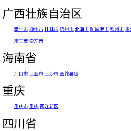
广西壮族自治区
南宁市
柳州市
桂林市
梧州市
北海市
防城港市
钦州市
贵
来宾市
崇左市
海南省
海口市
三亚市
三沙市
直辖县级
重庆
重庆市
重庆
两江新区
四川省