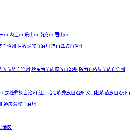
宁市
内江市
乐山市
南充市
眉山市
族自治州
甘孜藏族自治州
凉山彝族自治州
依族苗族自治州
黔东南苗族侗族自治州
黔南布依族苗族自治州
市
楚雄彝族自治州
红河哈尼族彝族自治州
文山壮族苗族自治州
州
迪庆藏族自治州
芝地区