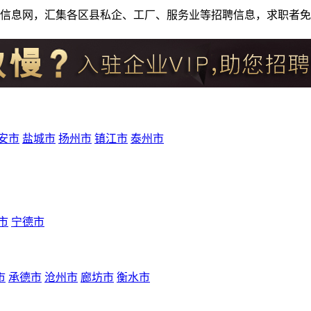
人才招聘信息网，汇集各区县私企、工厂、服务业等招聘信息，求职
安市
盐城市
扬州市
镇江市
泰州市
市
宁德市
市
承德市
沧州市
廊坊市
衡水市